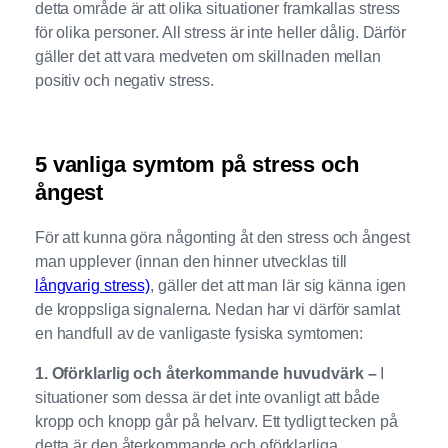
detta område är att olika situationer framkallas stress
för olika personer. All stress är inte heller dålig. Därför
gäller det att vara medveten om skillnaden mellan
positiv och negativ stress.
5 vanliga symtom på stress och
ångest
För att kunna göra någonting åt den stress och ångest
man upplever (innan den hinner utvecklas till
långvarig stress)
, gäller det att man lär sig känna igen
de kroppsliga signalerna. Nedan har vi därför samlat
en handfull av de vanligaste fysiska symtomen:
1. Oförklarlig och återkommande huvudvärk –
I
situationer som dessa är det inte ovanligt att både
kropp och knopp går på helvarv. Ett tydligt tecken på
detta är den återkommande och oförklarliga