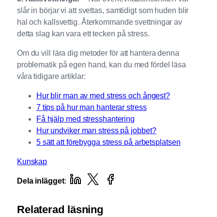
slår in börjar vi att svettas, samtidigt som huden blir
hal och kallsvettig. Återkommande svettningar av
detta slag kan vara ett tecken på stress.
Om du vill lära dig metoder för att hantera denna
problematik på egen hand, kan du med fördel läsa
våra tidigare artiklar:
Hur blir man av med stress och ångest?
7 tips på hur man hanterar stress
Få hjälp med stresshantering
Hur undviker man stress på jobbet?
5 sätt att förebygga stress på arbetsplatsen
Kunskap
Dela inlägget
:
Relaterad läsning