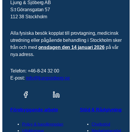
Ljung & Sjöberg AB
S:t Göransgatan 57
112 38 Stockholm
Alla fysiska besök kopplat till provtagning, medicinsk
utredning eller pågående behandling i Stockholm sker
från och med
onsdagen den 14 januari 2026
på vår
nya adress.
Telefon: +46-8-24 32 00
E-post:
info@ljungsjoberg.se
Förebyggande arbete
Stöd & Rådgivning
Policy & handlingsplan
Chefsstöd
Utbildningar
Medarbetarstöd