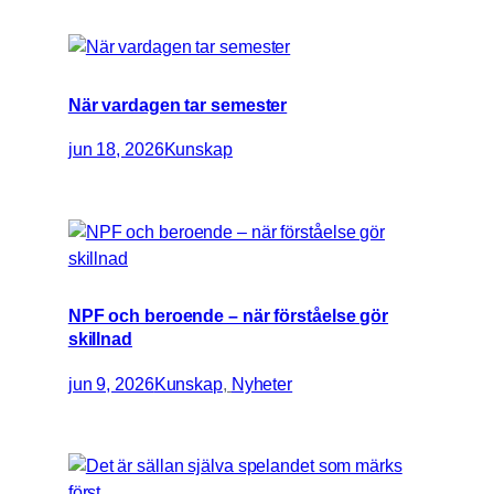
När vardagen tar semester
jun 18, 2026
Kunskap
NPF och beroende – när förståelse gör
skillnad
jun 9, 2026
Kunskap
, 
Nyheter