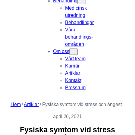
Behandling
Medicinsk
utredning
Behandlingar
Våra
behandlings­
områden
Om oss
Vårt team
Karriär
Artiklar
Kontakt
Pressrum
Hem
/
Artiklar
/
Fysiska symtom vid stress och ångest
april 26, 2021
Fysiska symtom vid stress