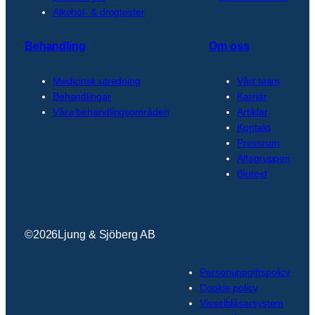
Alkohol- & drogtester
Behandling
Om oss
Medicinsk utredning
Vårt team
Behandlingar
Karriär
Våra behandlingsområden
Artiklar
Kontakt
Pressrum
Alfagruppen
Biotest
©
2026
Ljung & Sjöberg AB
Personuppgiftspolicy
Cookie policy
Visselblåsarsystem