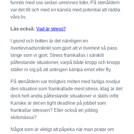
funnits med oss sedan urminnes tider. På stenåldern
var det till och med en känsla med potential att rädda
våra liv.
Läs också:
Vad är stress?
I grund och botten är det nämligen en
överlevnadsinstinkt som gjort att vi överlevt så pass
länge som vi gjort. Stress framkallas i särskilt
påfrestande situationer, varpå både kropp och knopp
ställer in sig på att antingen kämpa emot eller fly.
På stenåldern var troligtvis möten med farliga rovdjur
den situation som framkallade mest stress. Idag är det
dock helt andra påfrestande situationer vi ställs inför.
Kanske är det en tight deadline på jobbet som
framkallar stressen? Eller också en jobbig
skilsmässa?
Något som är viktigt att påpeka när man pratar om