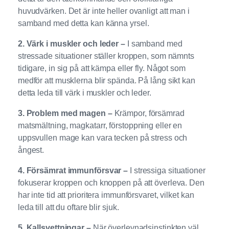
huvudvärken. Det är inte heller ovanligt att man i
samband med detta kan känna yrsel.
2. Värk i muskler och leder –
I samband med
stressade situationer ställer kroppen, som nämnts
tidigare, in sig på att kämpa eller fly. Något som
medför att musklerna blir spända. På lång sikt kan
detta leda till värk i muskler och leder.
3. Problem med magen –
Krämpor, försämrad
matsmältning, magkatarr, förstoppning eller en
uppsvullen mage kan vara tecken på stress och
ångest.
4. Försämrat immunförsvar –
I stressiga situationer
fokuserar kroppen och knoppen på att överleva. Den
har inte tid att prioritera immunförsvaret, vilket kan
leda till att du oftare blir sjuk.
5. Kallsvettningar –
När överlevnadsinstinkten väl