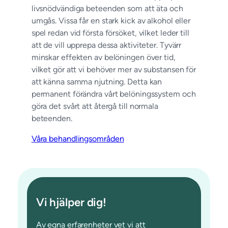
livsnödvändiga beteenden som att äta och
umgås. Vissa får en stark kick av alkohol eller
spel redan vid första försöket, vilket leder till
att de vill upprepa dessa aktiviteter. Tyvärr
minskar effekten av belöningen över tid,
vilket gör att vi behöver mer av substansen för
att känna samma njutning. Detta kan
permanent förändra vårt belöningssystem och
göra det svårt att återgå till normala
beteenden.
Våra behandlingsområden
Vi hjälper dig!
Av egna erfarenheter vet vi att