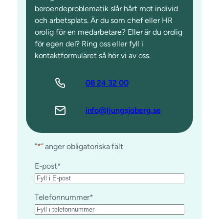
beroendeproblematik slår hårt mot individ
och arbetsplats. Är du som chef eller HR
orolig för en medarbetare? Eller är du orolig
för egen del? Ring oss eller fyll i
kontaktformuläret så hör vi av oss.
08 24 32 00
info@ljungsjoberg.se
”
*
” anger obligatoriska fält
E-post
*
Telefonnummer
*