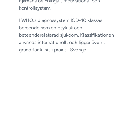
hjärnans belönings-, motivations- och
kontrollsystem.
I WHO:s diagnossystem ICD-10 klassas
beroende som en psykisk och
beteenderelaterad sjukdom. Klassifikationen
används internationellt och ligger även till
grund för klinisk praxis i Sverige.