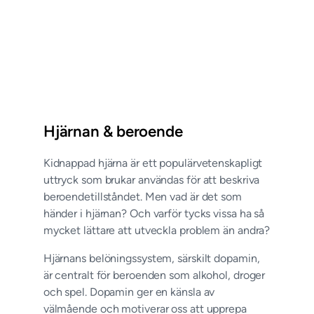
Hjärnan & beroende
Kidnappad hjärna är ett populärvetenskapligt
uttryck som brukar användas för att beskriva
beroendetillståndet. Men vad är det som
händer i hjärnan? Och varför tycks vissa ha så
mycket lättare att utveckla problem än andra?
Hjärnans belöningssystem, särskilt dopamin,
är centralt för beroenden som alkohol, droger
och spel. Dopamin ger en känsla av
välmående och motiverar oss att upprepa