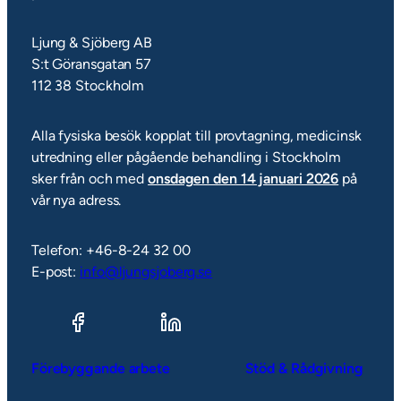
Ljung & Sjöberg AB
S:t Göransgatan 57
112 38 Stockholm
Alla fysiska besök kopplat till provtagning, medicinsk
utredning eller pågående behandling i Stockholm
sker från och med
onsdagen den 14 januari 2026
på
vår nya adress.
Telefon: +46-8-24 32 00
E-post:
info@ljungsjoberg.se
Förebyggande arbete
Stöd & Rådgivning