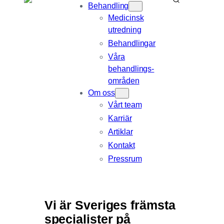
Behandling
Medicinsk
utredning
Behandlingar
Våra
behandlings­
områden
Om oss
Vårt team
Karriär
Artiklar
Kontakt
Pressrum
Vi är Sveriges främsta
specialister på