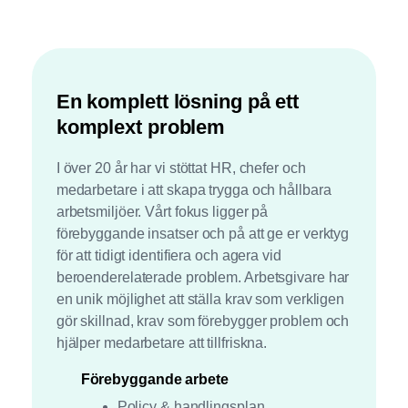
En komplett lösning på ett
komplext problem
I över 20 år har vi stöttat HR, chefer och
medarbetare i att skapa trygga och hållbara
arbetsmiljöer. Vårt fokus ligger på
förebyggande insatser och på att ge er verktyg
för att tidigt identifiera och agera vid
beroenderelaterade problem. Arbetsgivare har
en unik möjlighet att ställa krav som verkligen
gör skillnad, krav som förebygger problem och
hjälper medarbetare att tillfriskna.
Förebyggande arbete
Policy & handlingsplan