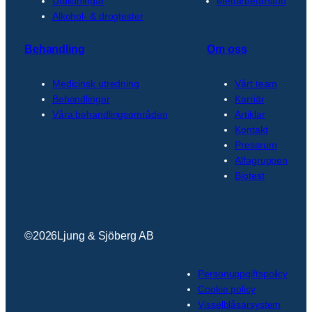
Utbildningar
Medarbetarstöd
Alkohol- & drogtester
Behandling
Om oss
Medicinsk utredning
Vårt team
Behandlingar
Karriär
Våra behandlingsområden
Artiklar
Kontakt
Pressrum
Alfagruppen
Biotest
©
2026
Ljung & Sjöberg AB
Personuppgiftspolicy
Cookie policy
Visselblåsarsystem