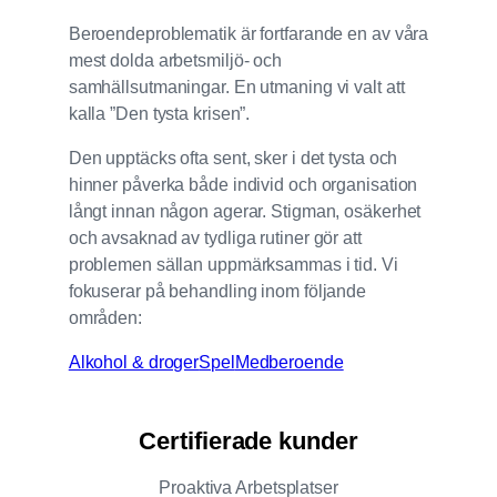
Beroendeproblematik är fortfarande en av våra
mest dolda arbetsmiljö- och
samhällsutmaningar. En utmaning vi valt att
kalla ”Den tysta krisen”.
Den upptäcks ofta sent, sker i det tysta och
hinner påverka både individ och organisation
långt innan någon agerar. Stigman, osäkerhet
och avsaknad av tydliga rutiner gör att
problemen sällan uppmärksammas i tid. Vi
fokuserar på behandling inom följande
områden:
Alkohol & droger
Spel
Medberoende
Certifierade kunder
Proaktiva Arbetsplatser