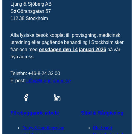
Ljung & Sjöberg AB
S:t Göransgatan 57
112 38 Stockholm
Alla fysiska besök kopplat till provtagning, medicinsk
utredning eller pågående behandling i Stockholm sker
från och med
onsdagen den 14 januari 2026
på vår
nya adress.
Telefon: +46-8-24 32 00
E-post:
info@ljungsjoberg.se
Förebyggande arbete
Stöd & Rådgivning
Policy & handlingsplan
Chefsstöd