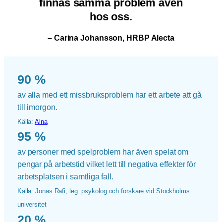
finnas samma problem
även
hos oss.
– Carina Johansson, HRBP Alecta
90 %
av alla med ett missbruksproblem har ett arbete att gå
till imorgon.
Källa:
Alna
95 %
av personer med spelproblem har även spelat om
pengar på arbetstid vilket lett till negativa effekter för
arbetsplatsen i samtliga fall.
Källa: Jonas Rafi, leg. psykolog och forskare vid Stockholms
universitet
20 %