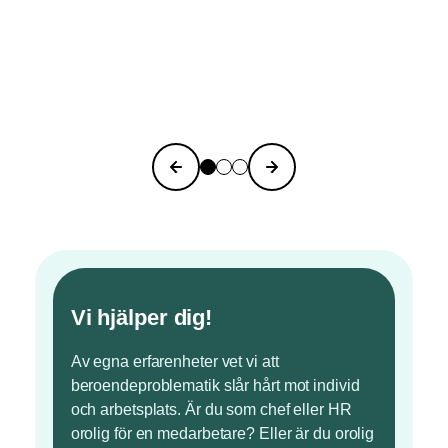
Vi hjälper dig!
Av egna erfarenheter vet vi att
beroendeproblematik slår hårt mot individ
och arbetsplats. Är du som chef eller HR
orolig för en medarbetare? Eller är du orolig