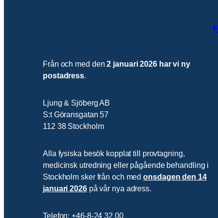
F
Från och med den
2 januari 2026 har vi ny
postadress
.
Ljung & Sjöberg AB
S:t Göransgatan 57
112 38 Stockholm
Alla fysiska besök kopplat till provtagning,
medicinsk utredning eller pågående behandling i
Stockholm sker från och med
onsdagen den 14
januari 2026
på vår nya adress.
Telefon: +46-8-24 32 00