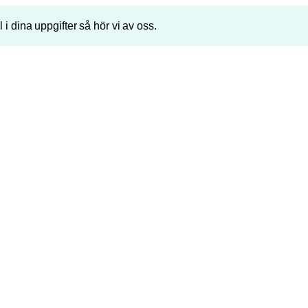
ll i dina uppgifter så hör vi av oss.
Telefonnummer
P