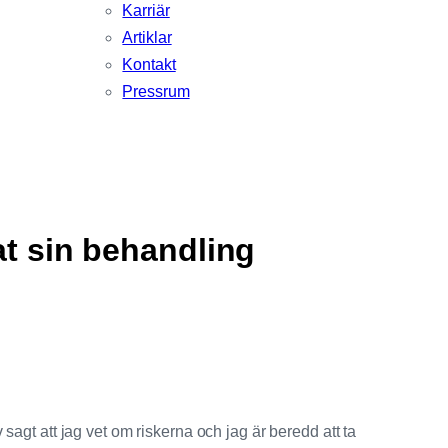
Karriär
Artiklar
Kontakt
Pressrum
at sin behandling
v sagt att jag vet om riskerna och jag är beredd att ta