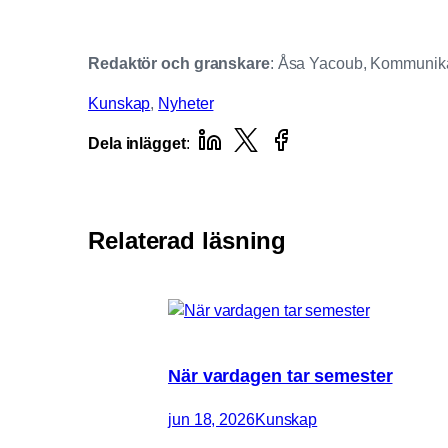
Redaktör och granskare
: Åsa Yacoub, Kommunika
Kunskap
, 
Nyheter
Dela inlägget
:
Relaterad läsning
När vardagen tar semester
jun 18, 2026
Kunskap