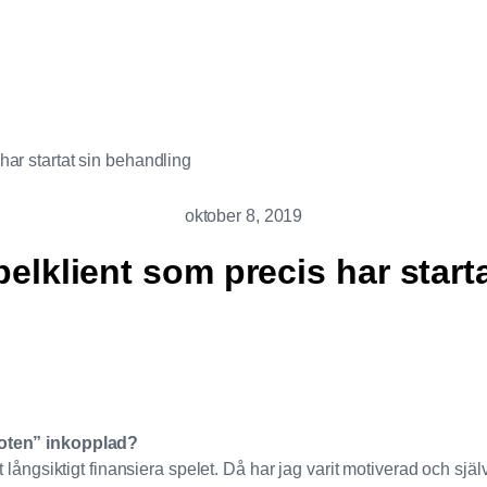
har startat sin behandling
oktober 8, 2019
pelklient som precis har start
iloten” inkopplad?
tt långsiktigt finansiera spelet. Då har jag varit motiverad och själ