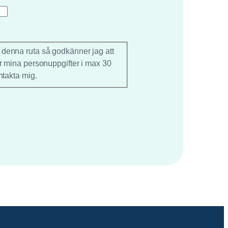
 denna ruta så godkänner jag att
r mina personuppgifter i max 30
ntakta mig.