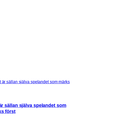
är sällan själva spelandet som
s först