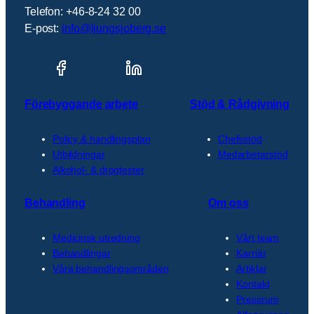
Telefon: +46-8-24 32 00
E-post:
info@ljungsjoberg.se
Förebyggande arbete
Stöd & Rådgivning
Policy & handlingsplan
Chefsstöd
Utbildningar
Medarbetarstöd
Alkohol- & drogtester
Behandling
Om oss
Medicinsk utredning
Vårt team
Behandlingar
Karriär
Våra behandlingsområden
Artiklar
Kontakt
Pressrum