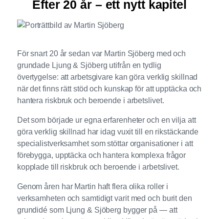
Efter 20 år – ett nytt kapitel
För snart 20 år sedan var Martin Sjöberg med och
grundade Ljung & Sjöberg utifrån en tydlig
övertygelse: att arbetsgivare kan göra verklig skillnad
när det finns rätt stöd och kunskap för att upptäcka och
hantera riskbruk och beroende i arbetslivet.
Det som började ur egna erfarenheter och en vilja att
göra verklig skillnad har idag vuxit till en rikstäckande
specialistverksamhet som stöttar organisationer i att
förebygga, upptäcka och hantera komplexa frågor
kopplade till riskbruk och beroende i arbetslivet.
Genom åren har Martin haft flera olika roller i
verksamheten och samtidigt varit med och burit den
grundidé som Ljung & Sjöberg bygger på — att