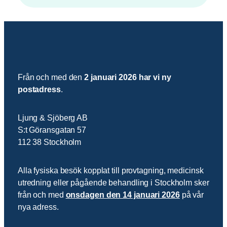
Från och med den
2 januari 2026 har vi ny
postadress
.
Ljung & Sjöberg AB
S:t Göransgatan 57
112 38 Stockholm
Alla fysiska besök kopplat till provtagning, medicinsk
utredning eller pågående behandling i Stockholm sker
från och med
onsdagen den 14 januari 2026
på vår
nya adress.