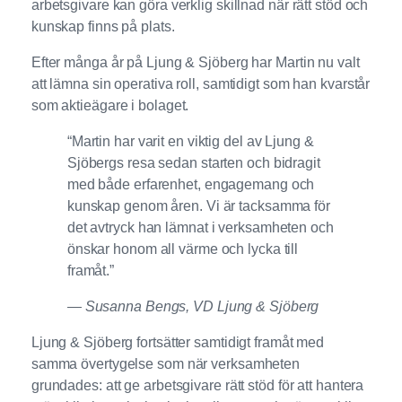
arbetsgivare kan göra verklig skillnad när rätt stöd och
kunskap finns på plats.
Efter många år på Ljung & Sjöberg har Martin nu valt
att lämna sin operativa roll, samtidigt som han kvarstår
som aktieägare i bolaget.
“Martin har varit en viktig del av Ljung &
Sjöbergs resa sedan starten och bidragit
med både erfarenhet, engagemang och
kunskap genom åren. Vi är tacksamma för
det avtryck han lämnat i verksamheten och
önskar honom all värme och lycka till
framåt.”
— Susanna Bengs, VD Ljung & Sjöberg
Ljung & Sjöberg fortsätter samtidigt framåt med
samma övertygelse som när verksamheten
grundades: att ge arbetsgivare rätt stöd för att hantera