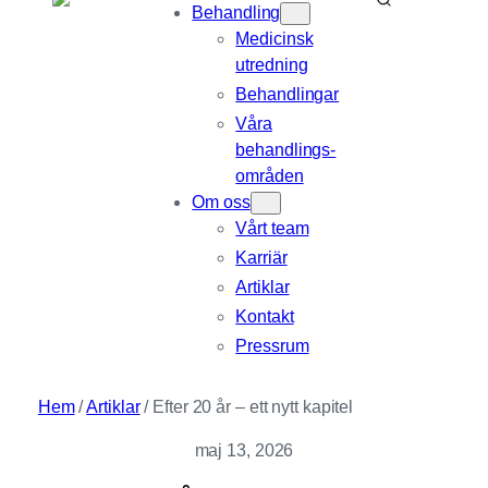
Behandling
Medicinsk
utredning
Behandlingar
Våra
behandlings­
områden
Om oss
Vårt team
Karriär
Artiklar
Kontakt
Pressrum
Hem
/
Artiklar
/
Efter 20 år – ett nytt kapitel
maj 13, 2026