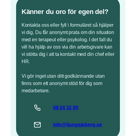
Känner du oro för egen del?
Kontakta oss eller fyll i formuläret så hjälper
vi dig. Du får anonymt prata om din situation
med en terapeut eller psykolog. I det fall du
vill ha hjälp av oss via din arbetsgivare kan
vi stötta dig i att ta kontakt med din chef eller
HR.
Vi gör inget utan ditt godkännande utan
finns som ett anonymt stöd för dig som
medarbetare.
08 24
32
00
info@
ljungsjoberg
.se