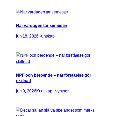
När vardagen tar semester
jun 18, 2026
Kunskap
NPF och beroende – när förståelse gör
skillnad
jun 9, 2026
Kunskap
, 
Nyheter