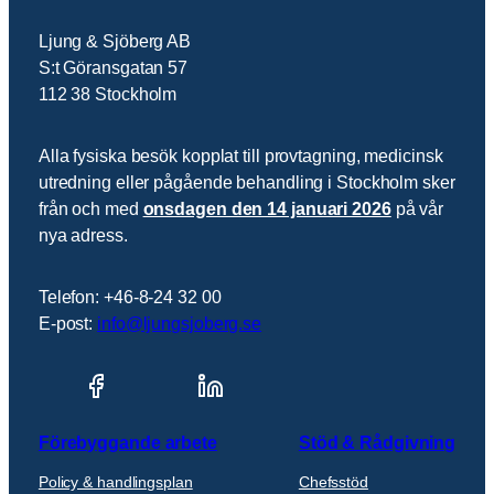
Ljung & Sjöberg AB
S:t Göransgatan 57
112 38 Stockholm
Alla fysiska besök kopplat till provtagning, medicinsk
utredning eller pågående behandling i Stockholm sker
från och med
onsdagen den 14 januari 2026
på vår
nya adress.
Telefon: +46-8-24 32 00
E-post:
info@ljungsjoberg.se
Förebyggande arbete
Stöd & Rådgivning
Policy & handlingsplan
Chefsstöd