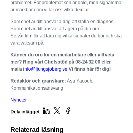
problemet. För problematiken är dold, men signalerna
är märkbara om vi lär oss vilka dem är.
Som chef är ditt ansvar aldrig att ställa en diagnos.
Som chef är ditt ansvar att agera på din oro.
Se vår film för att lära dig vilka signaler du bör och ska
vara vaksam på.
Känner du oro för en medarbetare eller vill veta
mer? Ring vårt Chefsstöd på 08-24 32 00 eller
maila
info@ljungsjoberg.se
Vi finns här för dig!
Redaktör och granskare:
Åsa Yacoub,
Kommunikationsansvarig
Nyheter
Dela inlägget
:
Relaterad läsning