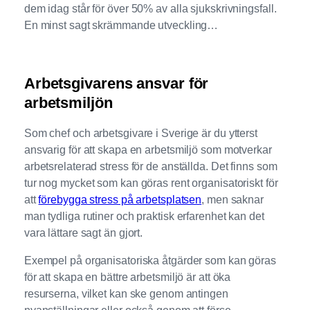
dem idag står för över 50% av alla sjukskrivningsfall.
En minst sagt skrämmande utveckling…
Arbetsgivarens ansvar för
arbetsmiljön
Som chef och arbetsgivare i Sverige är du ytterst
ansvarig för att skapa en arbetsmiljö som motverkar
arbetsrelaterad stress för de anställda. Det finns som
tur nog mycket som kan göras rent organisatoriskt för
att
förebygga stress på arbetsplatsen
, men saknar
man tydliga rutiner och praktisk erfarenhet kan det
vara lättare sagt än gjort.
Exempel på organisatoriska åtgärder som kan göras
för att skapa en bättre arbetsmiljö är att öka
resurserna, vilket kan ske genom antingen