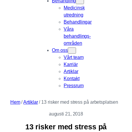
Behandling
Medicinsk
utredning
Behandlingar
Våra
behandlings­
områden
Om oss
Vårt team
Karriär
Artiklar
Kontakt
Pressrum
Hem
/
Artiklar
/
13 risker med stress på arbetsplatsen
augusti 21, 2018
13 risker med stress på