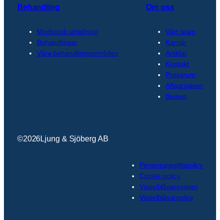
Behandling
Om oss
Medicinsk utredning
Vårt team
Behandlingar
Karriär
Våra behandlingsområden
Artiklar
Kontakt
Pressrum
Alfagruppen
Biotest
©
2026
Ljung & Sjöberg AB
Personuppgiftspolicy
Cookie policy
Visselblåsarsystem
Visselblåsarpolicy