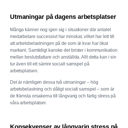
Utmaningar på dagens arbetsplatser
Många känner nog igen sig i situationer där antalet
medarbetare successivt har minskat, vilket har lett till
att arbetsbelastningen på de som är kvar har ökat
markant. Samtidigt kanske det brister i kommunikation
mellan beslutsfattare och anställda. Allt detta kan i sin
tur även till ett sämre socialt samspel på
arbetsplatsen.
Det är nämligen dessa två utmaningar – hög
arbetsbelastning och dåligt socialt samspel – som är
de främsta orsakerna till långvarig och farlig stress på
våra arbetsplatser.
Konsekvenser av långvarig stress på