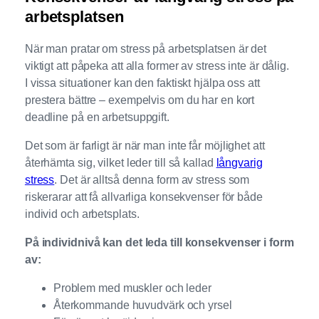
arbetsplatsen
När man pratar om stress på arbetsplatsen är det
viktigt att påpeka att alla former av stress inte är dålig.
I vissa situationer kan den faktiskt hjälpa oss att
prestera bättre – exempelvis om du har en kort
deadline på en arbetsuppgift.
Det som är farligt är när man inte får möjlighet att
återhämta sig, vilket leder till så kallad
långvarig
stress
. Det är alltså denna form av stress som
riskerarar att få allvarliga konsekvenser för både
individ och arbetsplats.
På individnivå kan det leda till konsekvenser i form
av:
Problem med muskler och leder
Återkommande huvudvärk och yrsel