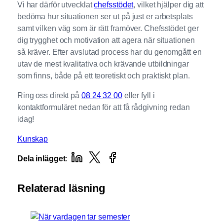
Vi har därför utvecklat
chefsstödet
, vilket hjälper dig att
bedöma hur situationen ser ut på just er arbetsplats
samt vilken väg som är rätt framöver. Chefsstödet ger
dig trygghet och motivation att agera när situationen
så kräver. Efter avslutad process har du genomgått en
utav de mest kvalitativa och krävande utbildningar
som finns, både på ett teoretiskt och praktiskt plan.
Ring oss direkt på
08 24 32 00
eller fyll i
kontaktformuläret nedan för att få rådgivning redan
idag!
Kunskap
Dela inlägget
:
Relaterad läsning