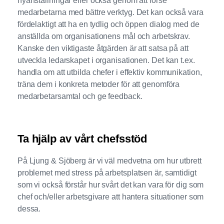
nyanställningar eller också genom att förse
medarbetarna med bättre verktyg. Det kan också vara
fördelaktigt att ha en tydlig och öppen dialog med de
anställda om organisationens mål och arbetskrav.
Kanske den viktigaste åtgärden är att satsa på att
utveckla ledarskapet i organisationen. Det kan t.ex.
handla om att utbilda chefer i effektiv kommunikation,
träna dem i konkreta metoder för att genomföra
medarbetarsamtal och ge feedback.
Ta hjälp av vårt chefsstöd
På Ljung & Sjöberg är vi väl medvetna om hur utbrett
problemet med stress på arbetsplatsen är, samtidigt
som vi också förstår hur svårt det kan vara för dig som
chef och/eller arbetsgivare att hantera situationer som
dessa.