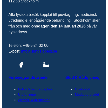
112 38 Stockholm
Alla fysiska besök kopplat till provtagning, medicinsk
utredning eller pågående behandling i Stockholm sker
från och med
onsdagen den 14 januari 2026
på vår
nya adress.
Telefon: +46-8-24 32 00
E-post:
info@ljungsjoberg.se
Förebyggande arbete
Stöd & Rådgivning
Policy & handlingsplan
Chefsstöd
Utbildningar
Medarbetarstöd
Alkohol- & drogtester