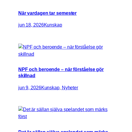
När vardagen tar semester
jun 18, 2026
Kunskap
NPF och beroende – när förståelse gör
skillnad
jun 9, 2026
Kunskap
, 
Nyheter
Det är sällan själva spelandet som märks