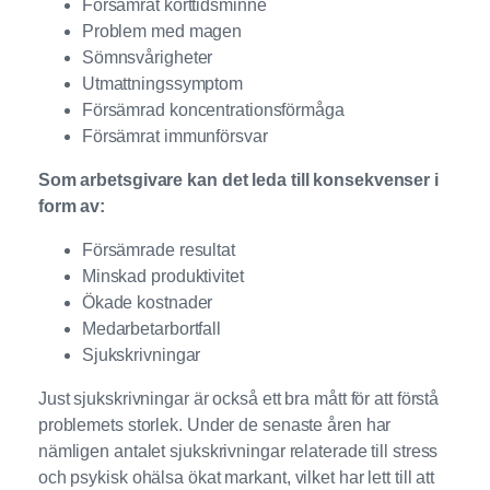
Försämrat korttidsminne
Problem med magen
Sömnsvårigheter
Utmattningssymptom
Försämrad koncentrationsförmåga
Försämrat immunförsvar
Som arbetsgivare kan det leda till konsekvenser i
form av:
Försämrade resultat
Minskad produktivitet
Ökade kostnader
Medarbetarbortfall
Sjukskrivningar
Just sjukskrivningar är också ett bra mått för att förstå
problemets storlek. Under de senaste åren har
nämligen antalet sjukskrivningar relaterade till stress
och psykisk ohälsa ökat markant, vilket har lett till att