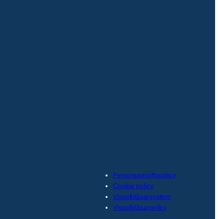
Personuppgiftspolicy
Cookie policy
Visselblåsarsystem
Visselblåsarpolicy