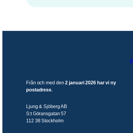
F
Från och med den
2 januari 2026 har vi ny
postadress
.
Ljung & Sjöberg AB
S:t Göransgatan 57
112 38 Stockholm