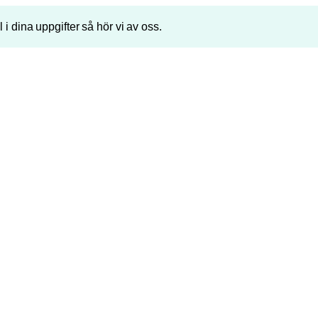
ll i dina uppgifter så hör vi av oss.
Telefonnummer
P