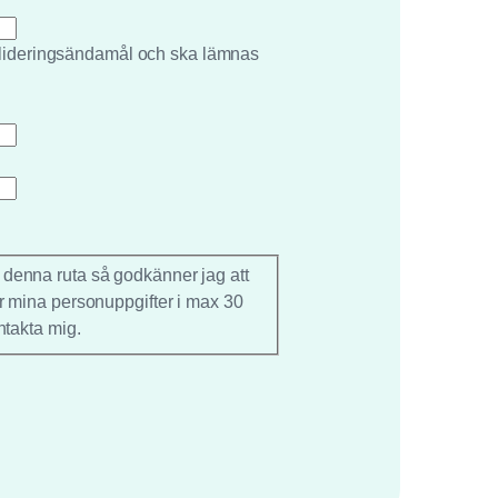
valideringsändamål och ska lämnas
 denna ruta så godkänner jag att
r mina personuppgifter i max 30
ntakta mig.