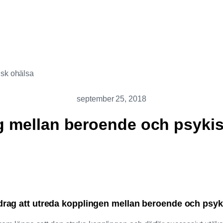
isk ohälsa
september 25, 2018
g mellan beroende och psykis
pdrag att utreda kopplingen mellan beroende och psyk