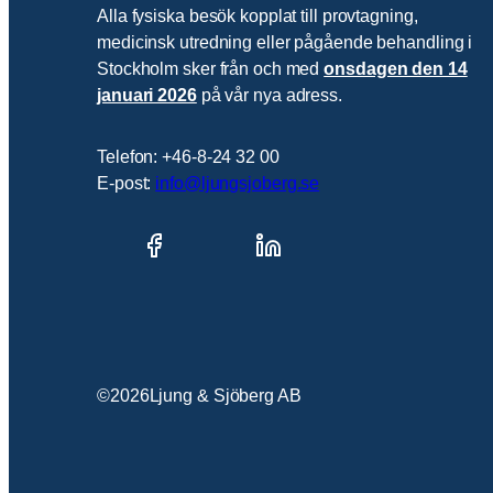
Alla fysiska besök kopplat till provtagning,
medicinsk utredning eller pågående behandling i
Stockholm sker från och med
onsdagen den 14
januari 2026
på vår nya adress.
Telefon: +46-8-24 32 00
E-post:
info@ljungsjoberg.se
©
2026
Ljung & Sjöberg AB