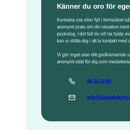
Känner du oro för ege
Kontakta oss eller fyll i formuläret så
anonymt prata om din situation med 
psykolog. I det fall du vill ha hjälp a
kan vi stötta dig i att ta kontakt med 
Vi gör inget utan ditt godkännande u
anonymt stöd för dig som medarbeta
08 24
32
00
info@
ljungsjoberg
.