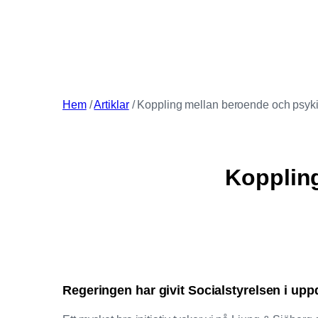
Hem
/
Artiklar
/
Koppling mellan beroende och psyk
Kopplin
Regeringen har givit Socialstyrelsen i up