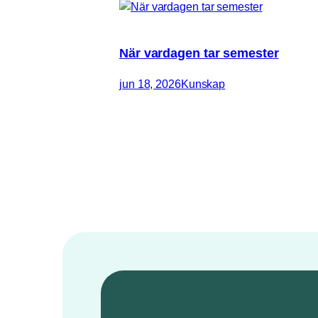
När vardagen tar semester
jun 18, 2026
Kunskap