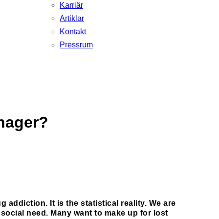
Karriär
Artiklar
Kontakt
Pressrum
anager?
diction. It is the statistical reality. We are
social need. Many want to make up for lost