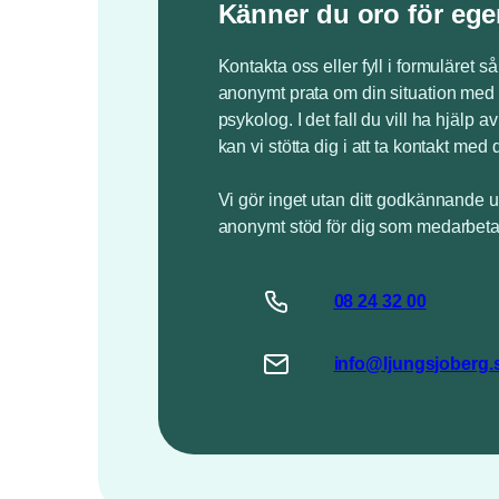
Känner du oro för ege
Kontakta oss eller fyll i formuläret så
anonymt prata om din situation med 
psykolog. I det fall du vill ha hjälp a
kan vi stötta dig i att ta kontakt med 
Vi gör inget utan ditt godkännande u
anonymt stöd för dig som medarbeta
08 24
32
00
info@
ljungsjoberg
.