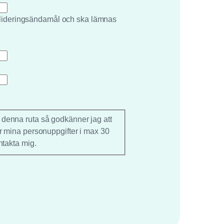
valideringsändamål och ska lämnas
 denna ruta så godkänner jag att
r mina personuppgifter i max 30
ntakta mig.