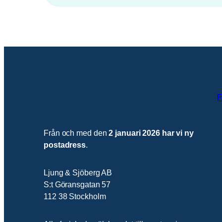
F
Från och med den
2 januari 2026 har vi ny
postadress
.
Ljung & Sjöberg AB
S:t Göransgatan 57
112 38 Stockholm