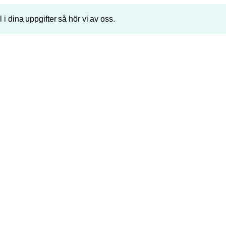
ll i dina uppgifter så hör vi av oss.
Telefonnummer
P