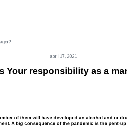
nager?
april 17, 2021
s Your responsibility as a m
er of them will have developed an alcohol and or drug ad
ent. A big consequence of the pandemic is the pent-up 