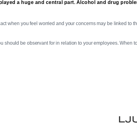
 played a huge and central part. Alcohol and drug proble
o act when you feel worried and your concerns may be linked to t
ou should be observant for in relation to your employees. When