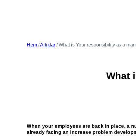
Hem
/
Artiklar
/
What is Your responsibility as a ma
What i
When your employees are back in place, a numb
already facing an increase problem developm