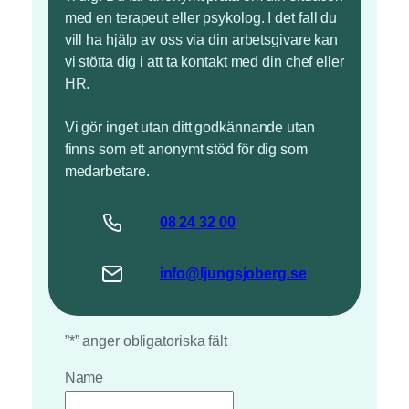
med en terapeut eller psykolog. I det fall du
vill ha hjälp av oss via din arbetsgivare kan
vi stötta dig i att ta kontakt med din chef eller
HR.
Vi gör inget utan ditt godkännande utan
finns som ett anonymt stöd för dig som
medarbetare.
08 24 32 00
info@ljungsjoberg.se
”
*
” anger obligatoriska fält
Name