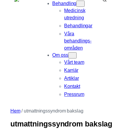
Behandling
Medicinsk
utredning
Behandlingar
Våra
behandlings­
områden
Om oss
Vårt team
Karriär
Artiklar
Kontakt
Pressrum
Hem
/
utmattningssyndrom bakslag
utmattningssyndrom bakslag