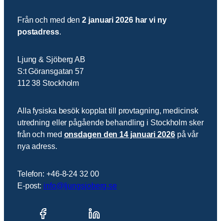
Från och med den
2 januari 2026 har vi ny
postadress
.
Ljung & Sjöberg AB
S:t Göransgatan 57
112 38 Stockholm
Alla fysiska besök kopplat till provtagning, medicinsk
utredning eller pågående behandling i Stockholm sker
från och med
onsdagen den 14 januari 2026
på vår
nya adress.
Telefon: +46-8-24 32 00
E-post:
info@ljungsjoberg.se