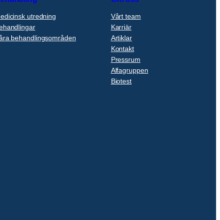
edicinsk utredning
Vårt team
ehandlingar
Karriär
åra behandlingsområden
Artiklar
Kontakt
Pressrum
Alfagruppen
Biotest