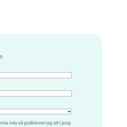
lt
enna ruta så godkänner jag att Ljung