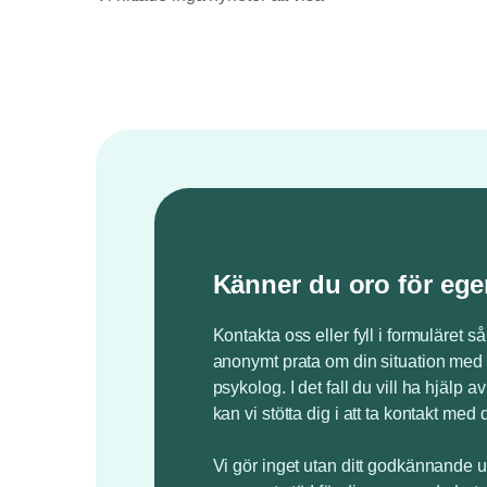
Känner du oro för ege
Kontakta oss eller fyll i formuläret så
anonymt prata om din situation med 
psykolog. I det fall du vill ha hjälp a
kan vi stötta dig i att ta kontakt med 
Vi gör inget utan ditt godkännande u