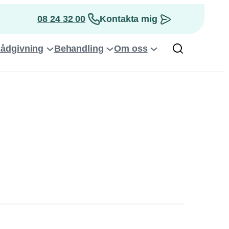
08 24 32 00
Kontakta mig
Rådgivning
Behandling
Om oss