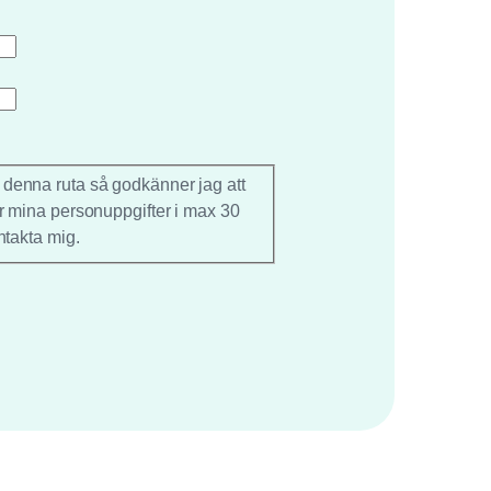
 denna ruta så godkänner jag att
r mina personuppgifter i max 30
ntakta mig.