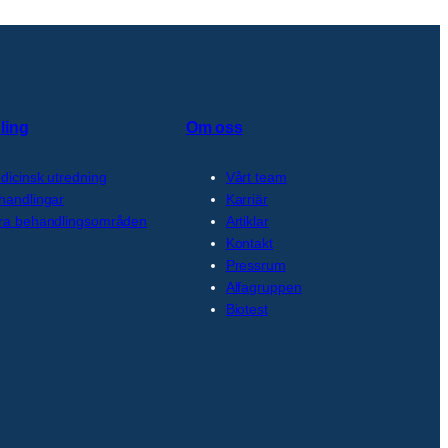
ling
Om oss
dicinsk utredning
Vårt team
handlingar
Karriär
ra behandlingsområden
Artiklar
Kontakt
Pressrum
Alfagruppen
Biotest