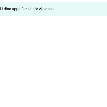
ll i dina uppgifter så hör vi av oss.
Telefonnummer
P