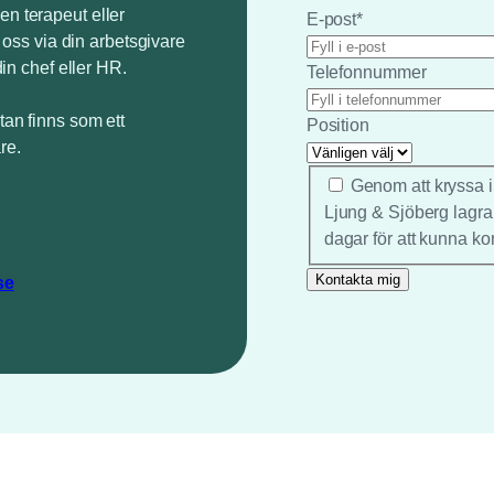
en terapeut eller
E-post
*
v oss via din arbetsgivare
din chef eller HR.
Telefonnummer
tan finns som ett
Position
re.
*
Genom att kryssa i
Ljung & Sjöberg lagra
dagar för att kunna ko
se