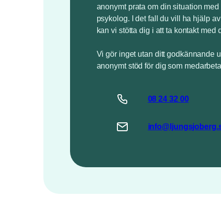
anonymt prata om din situation med 
psykolog. I det fall du vill ha hjälp a
kan vi stötta dig i att ta kontakt med 
Vi gör inget utan ditt godkännande u
anonymt stöd för dig som medarbeta
08 24 32 00
info@ljungsjoberg.