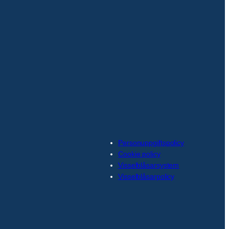
Personuppgiftspolicy
Cookie policy
Visselblåsarsystem
Visselblåsarpolicy