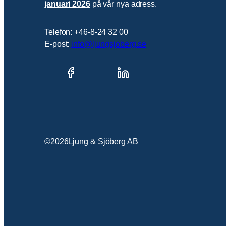
januari 2026
på vår nya adress.
Telefon: +46-8-24 32 00
E-post:
info@ljungsjoberg.se
©
2026
Ljung & Sjöberg AB