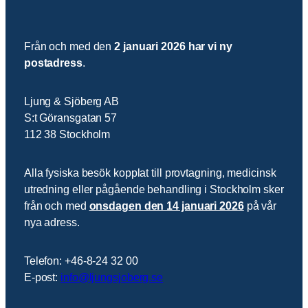
Från och med den
2 januari 2026 har vi ny
postadress
.
Ljung & Sjöberg AB
S:t Göransgatan 57
112 38 Stockholm
Alla fysiska besök kopplat till provtagning, medicinsk
utredning eller pågående behandling i Stockholm sker
från och med
onsdagen den 14 januari 2026
på vår
nya adress.
Telefon: +46-8-24 32 00
E-post:
info@ljungsjoberg.se