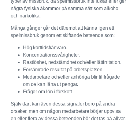
typer av missbruk, då spelmissbruk inte luktar eller ger
några fysiska åkommor på samma sätt som alkohol
och narkotika.
Många gånger går det däremot att känna igen ett
spelmissbruk genom ett skiftande beteende som:
Hög korttidsfrånvaro.
Koncentrationssvårigheter.
Rastlöshet, nedstämdhet och/eller lättirritation.
Försämrade resultat på arbetsplatsen.
Medarbetare och/eller anhöriga blir tillfrågade
om de kan låna ut pengar.
Frågor om lön i förskott.
Självklart kan även dessa signaler bero på andra
orsaker, men om någon medarbetare börjar uppvisa
en eller flera av dessa beteenden bör det tas på allvar.