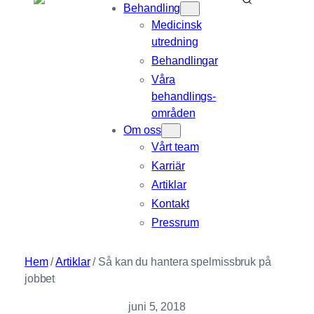
Behandling
Medicinsk
utredning
Behandlingar
Våra
behandlings­
områden
Om oss
Vårt team
Karriär
Artiklar
Kontakt
Pressrum
Hem
/
Artiklar
/
Så kan du hantera spelmissbruk på
jobbet
juni 5, 2018