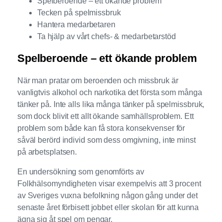
Spelberoende – ett ökande problem
Tecken på spelmissbruk
Hantera medarbetaren
Ta hjälp av vårt chefs- & medarbetarstöd
Spelberoende – ett ökande problem
När man pratar om beroenden och missbruk är
vanligtvis alkohol och narkotika det första som många
tänker på. Inte alls lika många tänker på spelmissbruk,
som dock blivit ett allt ökande samhällsproblem. Ett
problem som både kan få stora konsekvenser för
såväl berörd individ som dess omgivning, inte minst
på arbetsplatsen.
En undersökning som genomförts av
Folkhälsomyndigheten visar exempelvis att 3 procent
av Sveriges vuxna befolkning någon gång under det
senaste året förbisett jobbet eller skolan för att kunna
ägna sig åt spel om pengar.