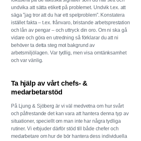
undvika att sätta etikett på problemet. Undvik t.ex. att
säga ”jag tror att du har ett spelproblem”. Konstatera
istället fakta – t.ex. frånvaro, bristande arbetsprestation
och lån av pengar – och uttryck din oro. Om ni ska gå
vidare och göra en utredning så förklarar du att ni
behöver ta detta steg mot bakgrund av
arbetsmiljölagen. Var tydlig, men visa omtänksamhet
och var vänlig.
Ta hjälp av vårt chefs- &
medarbetarstöd
På Ljung & Sjöberg är vi väl medvetna om hur svårt
och påfrestande det kan vara att hantera denna typ av
situationer, speciellt om man inte har några tydliga
rutiner. Vi erbjuder därför stöd till både chefer och
medarbetare om hur de bör hantera dess individuella