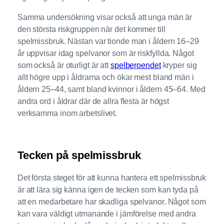
Samma undersökning visar också att unga män är
den största riskgruppen när det kommer till
spelmissbruk. Nästan var tionde man i åldern 16–29
år uppvisar idag spelvanor som är riskfyllda. Något
som också är oturligt är att
spelberoendet
kryper sig
allt högre upp i åldrarna och ökar mest bland män i
åldern 25–44, samt bland kvinnor i åldern 45–64. Med
andra ord i åldrar där de allra flesta är högst
verksamma inom arbetslivet.
Tecken på spelmissbruk
Det första steget för att kunna hantera ett spelmissbruk
är att lära sig känna igen de tecken som kan tyda på
att en medarbetare har skadliga spelvanor. Något som
kan vara väldigt utmanande i jämförelse med andra