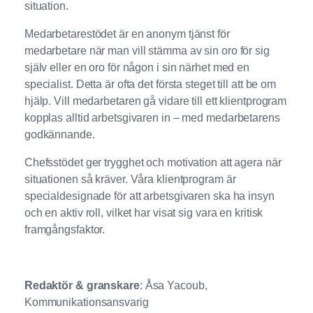
situation.
Medarbetarestödet är en anonym tjänst för
medarbetare när man vill stämma av sin oro för sig
själv eller en oro för någon i sin närhet med en
specialist. Detta är ofta det första steget till att be om
hjälp. Vill medarbetaren gå vidare till ett klientprogram
kopplas alltid arbetsgivaren in – med medarbetarens
godkännande.
Chefsstödet ger trygghet och motivation att agera när
situationen så kräver. Våra klientprogram är
specialdesignade för att arbetsgivaren ska ha insyn
och en aktiv roll, vilket har visat sig vara en kritisk
framgångsfaktor.
Redaktör & granskare
: Åsa Yacoub,
Kommunikationsansvarig