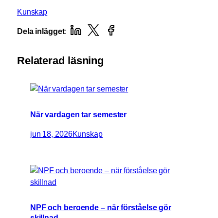
Kunskap
Dela inlägget
:
Relaterad läsning
När vardagen tar semester
jun 18, 2026
Kunskap
NPF och beroende – när förståelse gör
skillnad