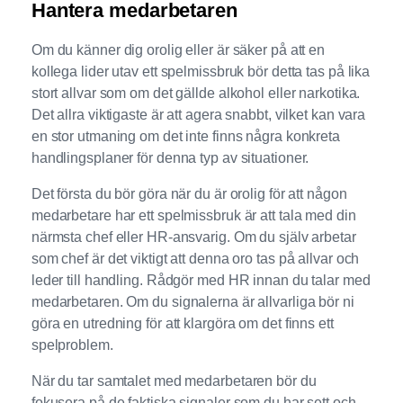
Hantera medarbetaren
Om du känner dig orolig eller är säker på att en
kollega lider utav ett spelmissbruk bör detta tas på lika
stort allvar som om det gällde alkohol eller narkotika.
Det allra viktigaste är att agera snabbt, vilket kan vara
en stor utmaning om det inte finns några konkreta
handlingsplaner för denna typ av situationer.
Det första du bör göra när du är orolig för att någon
medarbetare har ett spelmissbruk är att tala med din
närmsta chef eller HR-ansvarig. Om du själv arbetar
som chef är det viktigt att denna oro tas på allvar och
leder till handling. Rådgör med HR innan du talar med
medarbetaren. Om du signalerna är allvarliga bör ni
göra en utredning för att klargöra om det finns ett
spelproblem.
När du tar samtalet med medarbetaren bör du
fokusera på de faktiska signaler som du har sett och