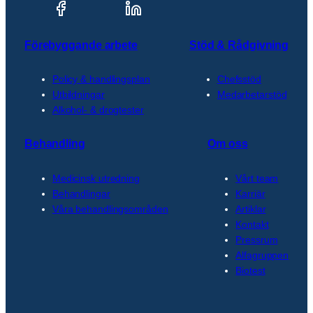
Förebyggande arbete
Stöd & Rådgivning
Policy & handlingsplan
Chefsstöd
Utbildningar
Medarbetarstöd
Alkohol- & drogtester
Behandling
Om oss
Medicinsk utredning
Vårt team
Behandlingar
Karriär
Våra behandlingsområden
Artiklar
Kontakt
Pressrum
Alfagruppen
Biotest