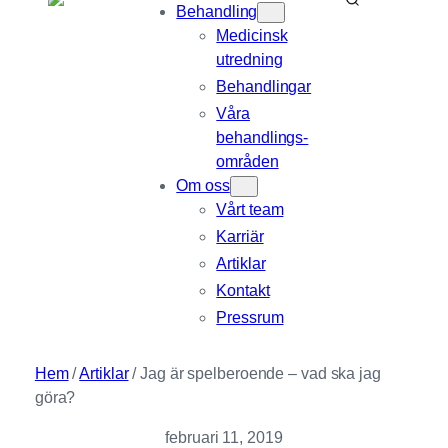
Behandling
Medicinsk
utredning
Behandlingar
Våra
behandlings­
områden
Om oss
Vårt team
Karriär
Artiklar
Kontakt
Pressrum
Hem
/
Artiklar
/
Jag är spelberoende – vad ska jag
göra?
februari 11, 2019