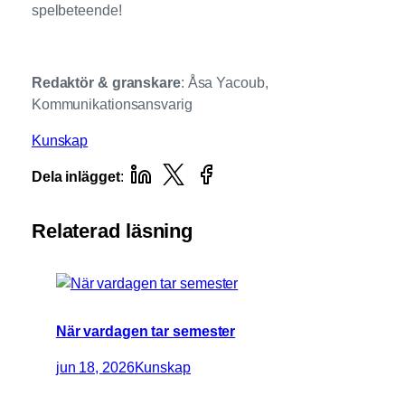
spelbeteende!
Redaktör & granskare
: Åsa Yacoub,
Kommunikationsansvarig
Kunskap
Dela inlägget
:
Relaterad läsning
När vardagen tar semester
jun 18, 2026
Kunskap