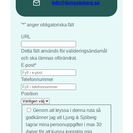
info@
ljungsjoberg
.se
”
*
” anger obligatoriska fält
URL
Detta fält används för valideringsändamål
och ska lämnas oförändrat.
E-post
*
Telefonnummer
Position
*
Genom att kryssa i denna ruta så
godkänner jag att Ljung & Sjöberg
lagrar mina personuppgifter i max 30
dagar för att kunna kontakta mig.