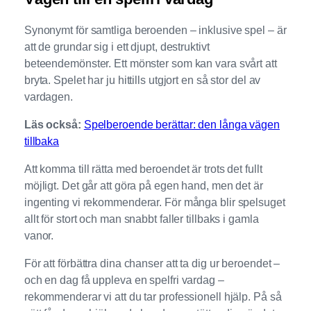
Synonymt för samtliga beroenden – inklusive spel – är
att de grundar sig i ett djupt, destruktivt
beteendemönster. Ett mönster som kan vara svårt att
bryta. Spelet har ju hittills utgjort en så stor del av
vardagen.
Läs också:
Spelberoende berättar: den långa vägen
tillbaka
Att komma till rätta med beroendet är trots det fullt
möjligt. Det går att göra på egen hand, men det är
ingenting vi rekommenderar. För många blir spelsuget
allt för stort och man snabbt faller tillbaks i gamla
vanor.
För att förbättra dina chanser att ta dig ur beroendet –
och en dag få uppleva en spelfri vardag –
rekommenderar vi att du tar professionell hjälp. På så