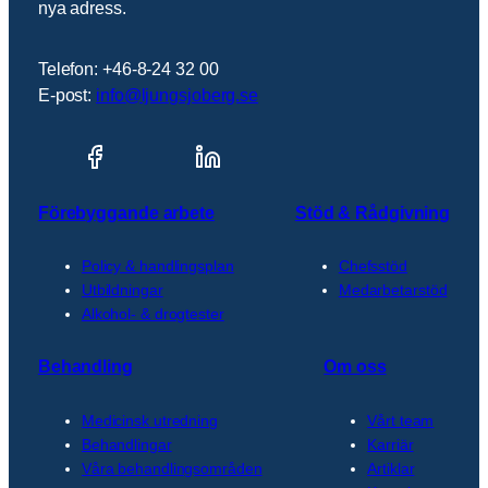
nya adress.
Telefon: +46-8-24 32 00
E-post:
info@ljungsjoberg.se
Förebyggande arbete
Stöd & Rådgivning
Policy & handlingsplan
Chefsstöd
Utbildningar
Medarbetarstöd
Alkohol- & drogtester
Behandling
Om oss
Medicinsk utredning
Vårt team
Behandlingar
Karriär
Våra behandlingsområden
Artiklar