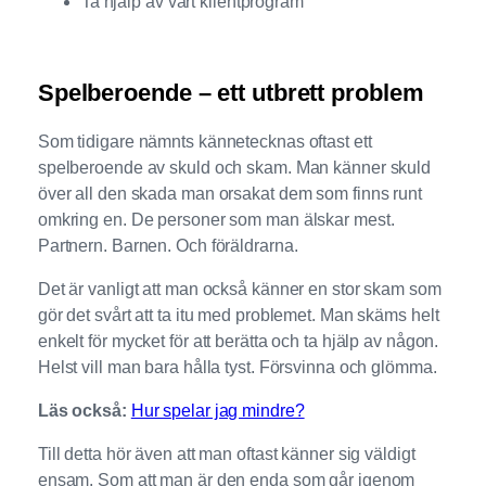
Ta hjälp av vårt klientprogram
Spelberoende – ett utbrett problem
Som tidigare nämnts kännetecknas oftast ett
spelberoende av skuld och skam. Man känner skuld
över all den skada man orsakat dem som finns runt
omkring en. De personer som man älskar mest.
Partnern. Barnen. Och föräldrarna.
Det är vanligt att man också känner en stor skam som
gör det svårt att ta itu med problemet. Man skäms helt
enkelt för mycket för att berätta och ta hjälp av någon.
Helst vill man bara hålla tyst. Försvinna och glömma.
Läs också:
Hur spelar jag mindre?
Till detta hör även att man oftast känner sig väldigt
ensam. Som att man är den enda som går igenom