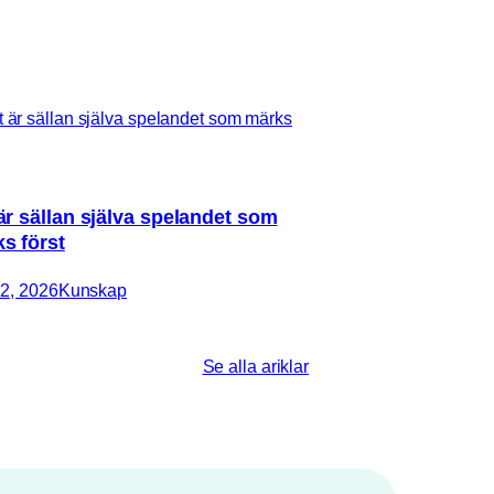
är sällan själva spelandet som
s först
2, 2026
Kunskap
Se alla ariklar