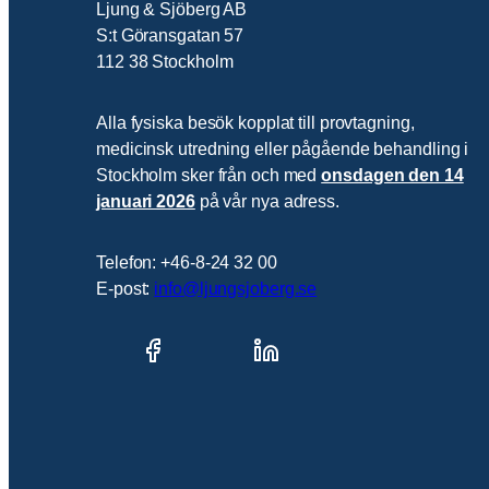
Ljung & Sjöberg AB
S:t Göransgatan 57
112 38 Stockholm
Alla fysiska besök kopplat till provtagning,
medicinsk utredning eller pågående behandling i
Stockholm sker från och med
onsdagen den 14
januari 2026
på vår nya adress.
Telefon: +46-8-24 32 00
E-post:
info@ljungsjoberg.se