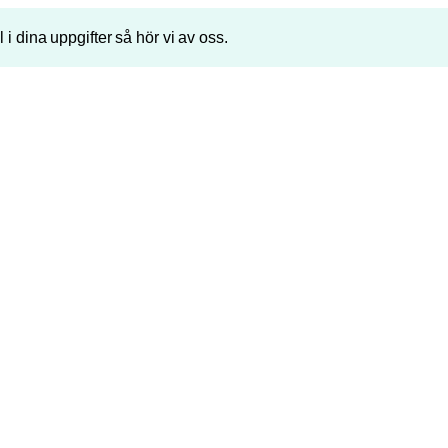
ll i dina uppgifter så hör vi av oss.
Telefonnummer
P