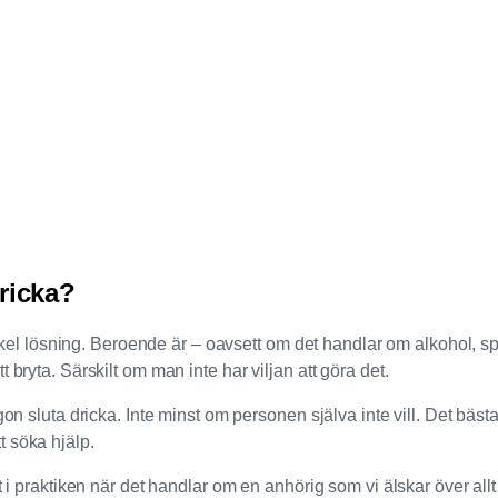
dricka?
ösning. Beroende är – oavsett om det handlar om alkohol, spel e
 bryta. Särskilt om man inte har viljan att göra det.
on sluta dricka. Inte minst om personen själva inte vill. Det bästa
 söka hjälp.
t i praktiken när det handlar om en anhörig som vi älskar över allt