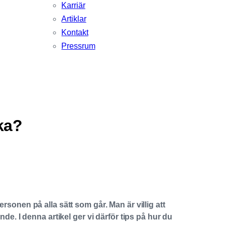
Karriär
Artiklar
Kontakt
Pressrum
ka?
sonen på alla sätt som går. Man är villig att
e. I denna artikel ger vi därför tips på hur du