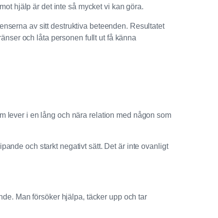
mot hjälp är det inte så mycket vi kan göra.
kvenserna av sitt destruktiva beteenden. Resultatet
 gränser och låta personen fullt ut få känna
om lever i en lång och nära relation med någon som
nde och starkt negativt sätt. Det är inte ovanligt
nde. Man försöker hjälpa, täcker upp och tar