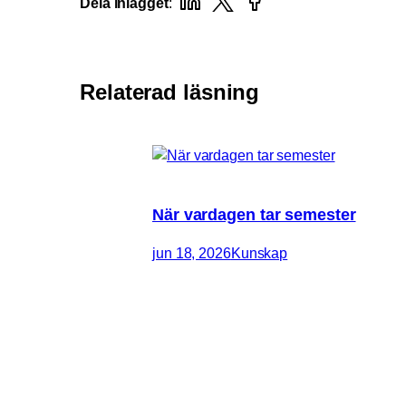
Dela inlägget
:
Relaterad läsning
När vardagen tar semester
jun 18, 2026
Kunskap