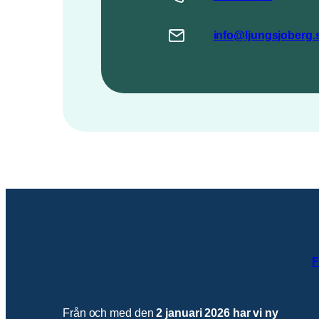
info@
ljungsjoberg
.
F
Från och med den
2 januari 2026 har vi ny