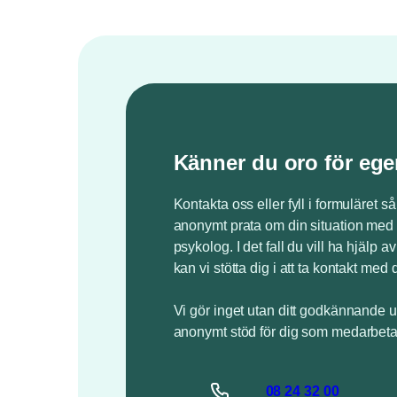
Känner du oro för ege
Kontakta oss eller fyll i formuläret så
anonymt prata om din situation med 
psykolog. I det fall du vill ha hjälp a
kan vi stötta dig i att ta kontakt med 
Vi gör inget utan ditt godkännande u
anonymt stöd för dig som medarbeta
08 24
32
00