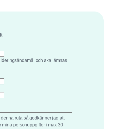
lt
valideringsändamål och ska lämnas
 denna ruta så godkänner jag att
r mina personuppgifter i max 30