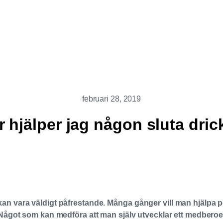
februari 28, 2019
r hjälper jag någon sluta dric
an vara väldigt påfrestande. Många gånger vill man hjälpa per
 Något som kan medföra att man själv utvecklar ett medberoend