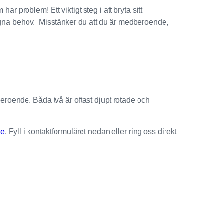
problem! Ett viktigt steg i att bryta sitt
 egna behov. Misstänker du att du är medberoende,
roende. Båda två är oftast djupt rotade och
de
. Fyll i kontaktformuläret nedan eller ring oss direkt