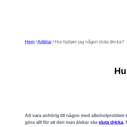
Hem
/
Artiklar
/
Hur hjälper jag någon sluta dricka?
Hu
Att vara anhörig till någon med alkoholproblem k
göra allt för att den man älskar ska
sluta dricka
.