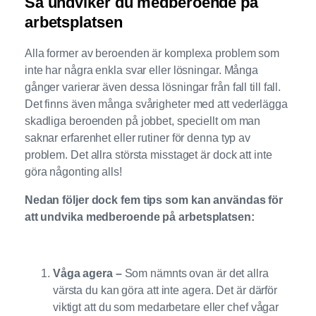
Så undviker du medberoende på
arbetsplatsen
Alla former av beroenden är komplexa problem som
inte har några enkla svar eller lösningar. Många
gånger varierar även dessa lösningar från fall till fall.
Det finns även många svårigheter med att vederlägga
skadliga beroenden på jobbet, speciellt om man
saknar erfarenhet eller rutiner för denna typ av
problem. Det allra största misstaget är dock att inte
göra någonting alls!
Nedan följer dock fem tips som kan användas för
att undvika medberoende på arbetsplatsen:
Våga agera –
Som nämnts ovan är det allra
värsta du kan göra att inte agera. Det är därför
viktigt att du som medarbetare eller chef vågar