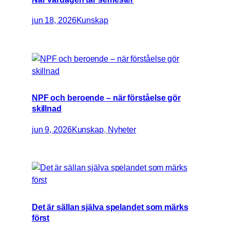
jun 18, 2026
Kunskap
NPF och beroende – när förståelse gör
skillnad
jun 9, 2026
Kunskap
, 
Nyheter
Det är sällan själva spelandet som märks
först