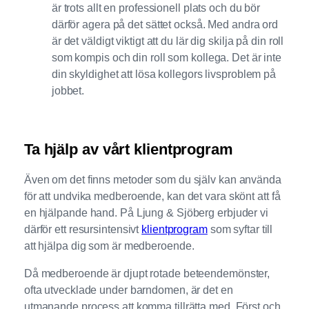
är trots allt en professionell plats och du bör
därför agera på det sättet också. Med andra ord
är det väldigt viktigt att du lär dig skilja på din roll
som kompis och din roll som kollega. Det är inte
din skyldighet att lösa kollegors livsproblem på
jobbet.
Ta hjälp av vårt klientprogram
Även om det finns metoder som du själv kan använda
för att undvika medberoende, kan det vara skönt att få
en hjälpande hand. På Ljung & Sjöberg erbjuder vi
därför ett resursintensivt
klientprogram
som syftar till
att hjälpa dig som är medberoende.
Då medberoende är djupt rotade beteendemönster,
ofta utvecklade under barndomen, är det en
utmanande process att komma tillrätta med. Först och