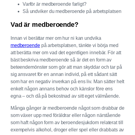
Varför är medberoende farligt?
Så undviker du medberoende på arbetsplatsen
Vad är medberoende?
Innan vi berättar mer om hur ni kan undvika
medberoende
på arbetsplatsen, tänkte vi börja med
att berätta mer om vad det egentligen innebär. För att
bäst beskriva medberoende så är det en form av
beteendemönster som gör att man skyddar och tar på
sig ansvaret för en annan individ, på ett sådant sätt
som har en negativ inverkan på ens liv. Man sätter helt
enkelt någon annans behov och känslor före ens
egna – och då på bekostnad av sitt eget välmående.
Många gånger är medberoende något som drabbar de
som växer upp med föräldrar eller någon närstående
som haft någon form av beroendesjukdom relaterat till
exempelvis alkohol, droger eller spel eller drabbats av