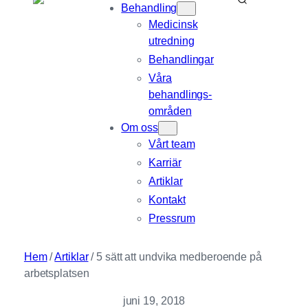
Behandling
Medicinsk
utredning
Behandlingar
Våra
behandlings­
områden
Om oss
Vårt team
Karriär
Artiklar
Kontakt
Pressrum
Hem
/
Artiklar
/
5 sätt att undvika medberoende på
arbetsplatsen
juni 19, 2018