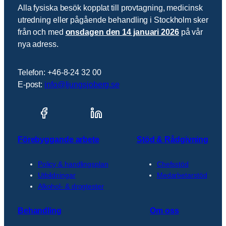
Alla fysiska besök kopplat till provtagning, medicinsk
utredning eller pågående behandling i Stockholm sker
från och med
onsdagen den 14 januari 2026
på vår
nya adress.
Telefon: +46-8-24 32 00
E-post:
info@ljungsjoberg.se
Förebyggande arbete
Stöd & Rådgivning
Policy & handlingsplan
Chefsstöd
Utbildningar
Medarbetarstöd
Alkohol- & drogtester
Behandling
Om oss