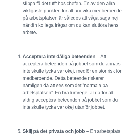
slippa få det tufft hos chefen. En av den allra
viktigaste punkten för att undvika medberoende
på arbetsplatsen är således att våga säga nej
när din kollega frågar om du kan slutföra hens
arbete.
Acceptera inte dåliga beteenden –
Att
acceptera beteenden på jobbet som du annars
inte skulle tycka var okej, medför en stor risk för
medberoende. Detta beteende riskerar
nämligen då att ses som det ”normala på
arbetsplatsen”. En bra tumregel är därför att
aldrig acceptera beteenden på jobbet som du
inte skulle tycka var okej utanför jobbet.
Skilj på det privata och jobb –
En arbetsplats