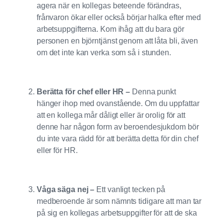
agera när en kollegas beteende förändras,
frånvaron ökar eller också börjar halka efter med
arbetsuppgifterna. Kom ihåg att du bara gör
personen en björntjänst genom att låta bli, även
om det inte kan verka som så i stunden.
Berätta för chef eller HR –
Denna punkt
hänger ihop med ovanstående. Om du uppfattar
att en kollega mår dåligt eller är orolig för att
denne har någon form av beroendesjukdom bör
du inte vara rädd för att berätta detta för din chef
eller för HR.
Våga säga nej –
Ett vanligt tecken på
medberoende är som nämnts tidigare att man tar
på sig en kollegas arbetsuppgifter för att de ska