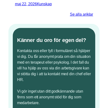
maj 22, 2026
Kunskap
Se alla ariklar
Känner du oro för egen del?
Kontakta oss eller fyll i formuläret så hjälper
vi dig. Du får anonymt prata om din situation
med en terapeut eller psykolog. I det fall du
vill ha hjälp av oss via din arbetsgivare kan
vi stötta dig i att ta kontakt med din chef eller
HR.
Vi gör inget utan ditt godkännande utan
finns som ett anonymt stöd för dig som
medarbetare.