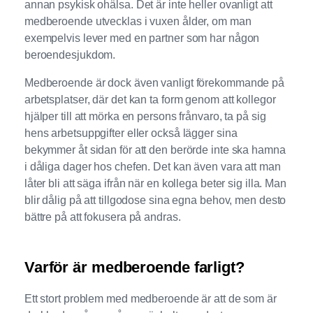
annan psykisk ohälsa. Det är inte heller ovanligt att
medberoende utvecklas i vuxen ålder, om man
exempelvis lever med en partner som har någon
beroendesjukdom.
Medberoende är dock även vanligt förekommande på
arbetsplatser, där det kan ta form genom att kollegor
hjälper till att mörka en persons frånvaro, ta på sig
hens arbetsuppgifter eller också lägger sina
bekymmer åt sidan för att den berörde inte ska hamna
i dåliga dager hos chefen. Det kan även vara att man
låter bli att säga ifrån när en kollega beter sig illa. Man
blir dålig på att tillgodose sina egna behov, men desto
bättre på att fokusera på andras.
Varför är medberoende farligt?
Ett stort problem med medberoende är att de som är